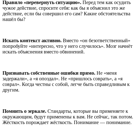
Правило «перевернуть ситуацию».
Перед тем как осудить
чужое действие, спросите себя: как бы я объяснил это же
действие, если бы совершил его сам? Какие обстоятельства
нашёл бы?
Искать контекст активно.
Вместо «он безответственный»
попробуйте «интересно, что у него случилось». Мозг начнёт
искать объяснения вместо обвинений.
Признавать собственные ошибки прямо.
Не «меня
задержали», а «я опоздал». Не «пришлось соврать», а «я
соврал». Когда честны с собой, легче быть справедливым к
другим.
Помнить о зеркале.
Стандарты, которые вы применяете к
окружающим, будут применены к вам. Не сейчас, так потом.
Жёсткость порождает жёсткость. Понимание — понимание.