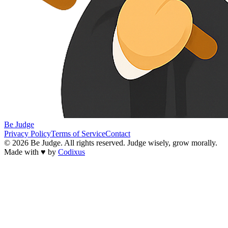
Be Judge
Privacy Policy
Terms of Service
Contact
©
2026
Be Judge. All rights reserved. Judge wisely, grow morally.
Made with ♥ by
Codixus