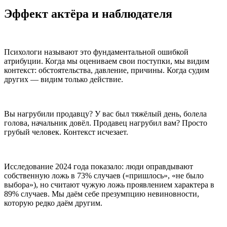
Эффект актёра и наблюдателя
Психологи называют это фундаментальной ошибкой
атрибуции. Когда мы оцениваем свои поступки, мы видим
контекст: обстоятельства, давление, причины. Когда судим
других — видим только действие.
Вы нагрубили продавцу? У вас был тяжёлый день, болела
голова, начальник довёл. Продавец нагрубил вам? Просто
грубый человек. Контекст исчезает.
Исследование 2024 года показало: люди оправдывают
собственную ложь в 73% случаев («пришлось», «не было
выбора»), но считают чужую ложь проявлением характера в
89% случаев. Мы даём себе презумпцию невиновности,
которую редко даём другим.