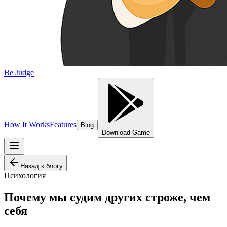
Be Judge
How It Works
Features
Blog
Download Game
Назад к блогу
Психология
Почему мы судим других строже, чем
себя