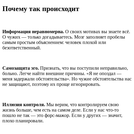
Почему так происходит
Информация неравномерна.
О своих мотивах вы знаете всё.
О чужих — только догадываетесь. Мозг заполняет пробелы
самым простым объяснением: человек плохой или
безответственный.
Самозащита эго.
Признать, что вы поступили неправильно,
больно. Легче найти внешние причины. «Я не опоздал —
меня задержали обстоятельства». Но чужие обстоятельства нас
не защищают, поэтому их проще игнорировать.
Иллюзия контроля.
Мы верим, что контролируем свою
жизнь больше, чем есть на самом деле. Если у нас что-то
пошло не так — это форс-мажор. Если у других — значит,
плохо планировали.